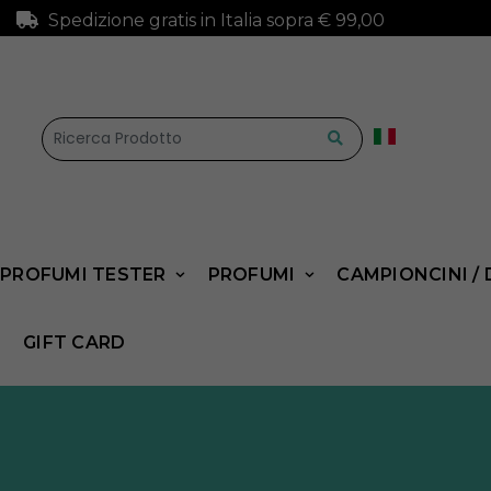
Spedizione gratis in Italia sopra € 99,00
⚠️ SCRIVICI! IL 
PROFUMI TESTER
PROFUMI
CAMPIONCINI /
GIFT CARD