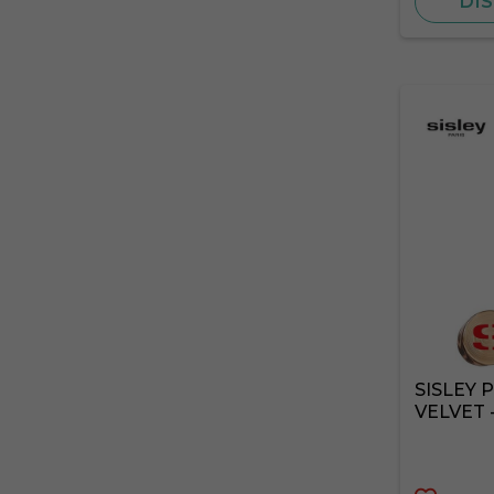
DIS
SISLEY
VELVET 