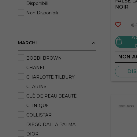
FALSE 
Disponibili
NOIR
Non Disponibili
€ 
A
MARCHI
NON A
BOBBI BROWN
CHANEL
DIS
CHARLOTTE TILBURY
CLARINS
CLÈ DE PEAU BEAUTÈ
CLINIQUE
COLLISTAR
DIEGO DALLA PALMA
DIOR