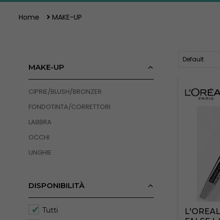
Home
MAKE-UP
MAKE-UP
CIPRIE/BLUSH/BRONZER
FONDOTINTA/CORRETTORI
LABBRA
OCCHI
UNGHIE
DISPONIBILITÀ
Tutti
L'OREAL