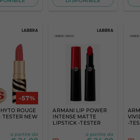
PONIBILE
DISPONIBILE
LABBRA
LABBRA
-57%
 PHYTO ROUGE
ARMANI LIP POWER
ARM
- TESTER NEW
INTENSE MATTE
VIVI
LIPSTICK -TESTER
-TE
a partire da
a partire da