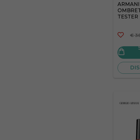
ARMANI 
OMBRET
TESTER
€ 3
DIS