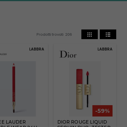
Prodotti trovati
206
LABBRA
LABBRA
-59%
EE LAUDER
DIOR ROUGE LIQUID