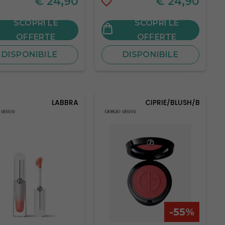
€
24,90
€
24,90
SCOPRI LE
SCOPRI LE
OFFERTE
OFFERTE
DISPONIBILE
DISPONIBILE
LABBRA
CIPRIE/BLUSH/BRONZE
-55%